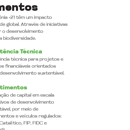
mentos​
ônia +21 têm um impacto
e global. Através de iniciativas
r o desenvolvimento
 biodiversidade.
tência Técnica
ência técnica para projetos e
os financiáveis orientados
 desenvolvimento sustentável.
stimentos
ação de capital em escala
tivos de desenvolvimento
tável, por meio de
mentos e veículos regulados:
atalítico, FIP, FIDC e