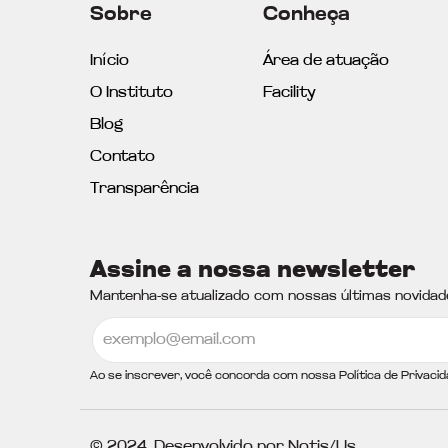
Sobre
Conheça
Início
Área de atuação
O Instituto
Facility
Blog
Contato
Transparência
Assine a nossa newsletter
Mantenha-se atualizado com nossas últimas novidad
Ao se inscrever, você concorda com nossa Política de Privacid
© 2024. Desenvolvido por Notis/Us