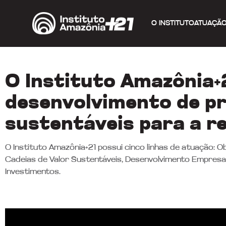
O INSTITUTO
ATUAÇÃ
O Instituto Amazônia+
desenvolvimento de p
sustentáveis para a r
O Instituto Amazônia+21 possui cinco linhas de atuação: 
Cadeias de Valor Sustentáveis, Desenvolvimento Empresari
Investimentos.