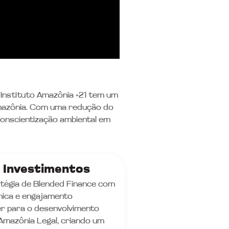
Instituto Amazônia +21 tem um
Amazônia. Com uma redução do
nscientização ambiental em
e Investimentos
atégia de Blended Finance com
nica e engajamento
er para o desenvolvimento
Amazônia Legal, criando um