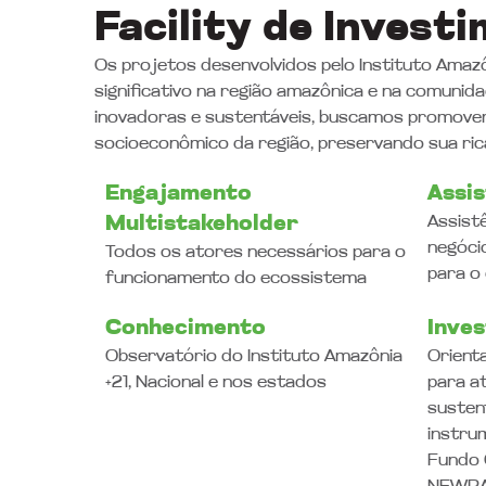
Facility de Investi
Os projetos desenvolvidos pelo Instituto Amaz
significativo na região amazônica e na comunidad
inovadoras e sustentáveis, buscamos promove
socioeconômico da região, preservando sua rica
Engajamento
Assis
Multistakeholder
Assist
negóci
Todos os atores necessários para o
para o
funcionamento do ecossistema
Conhecimento
Inve
Observatório do Instituto Amazônia
Orient
+21, Nacional e nos estados
para a
susten
instru
Fundo C