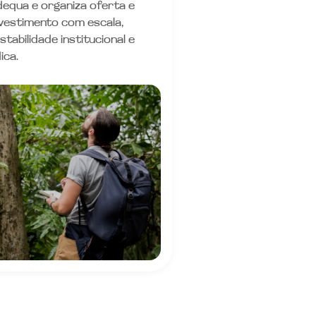
equa e organiza oferta e
vestimento com escala,
stabilidade institucional e
ica.