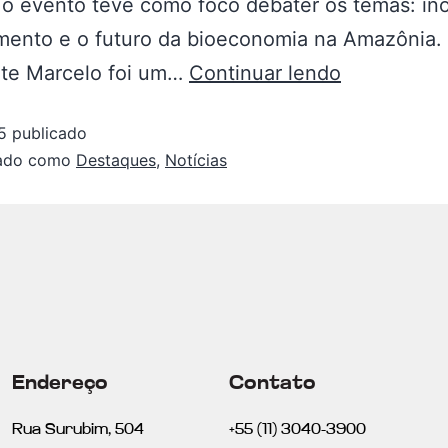
o evento teve como foco debater os temas: in
mento e o futuro da bioeconomia na Amazônia.
nte Marcelo foi um…
Continuar lendo
5
publicado
zado como
Destaques
,
Notícias
Endereço
Contato
Rua Surubim, 504
+55 (11) 3040-3900