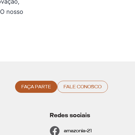
ovação,
 O nosso
FAÇA PARTE
FALE CONOSCO
Redes sociais
amazonia+21