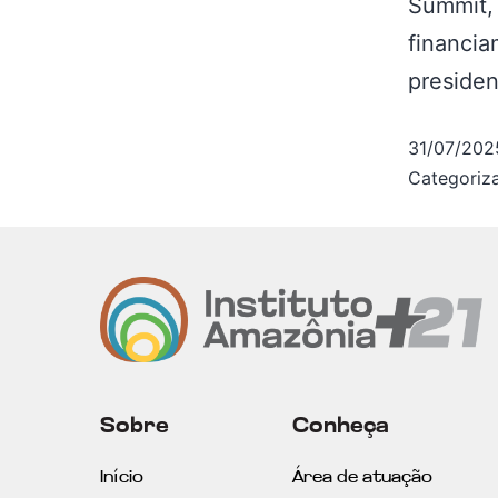
Summit, 
financia
preside
31/07/202
Categori
Sobre
Conheça
Início
Área de atuação