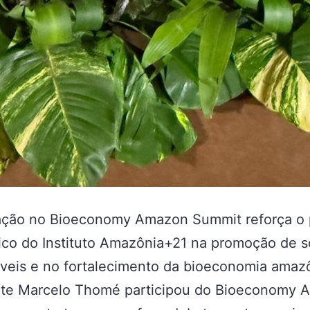
pação no Bioeconomy Amazon Summit reforça o 
ico do Instituto Amazônia+21 na promoção de 
veis e no fortalecimento da bioeconomia amaz
nte Marcelo Thomé participou do Bioeconomy 