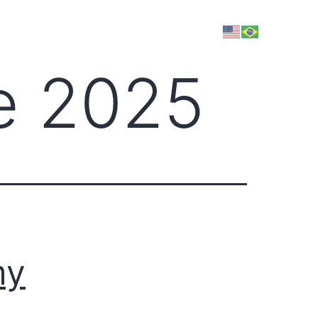
FAÇA PARTE
de 2025
my