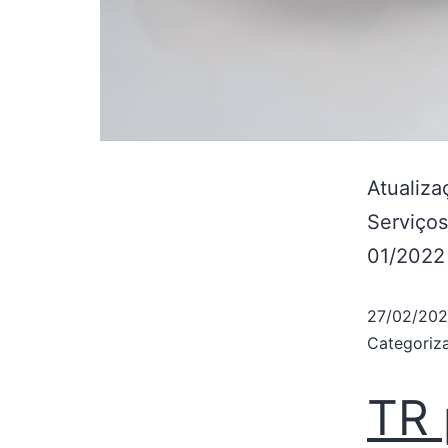
Atualiza
Serviços
01/2022
27/02/20
Categori
TR 