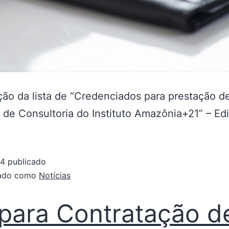
ção da lista de “Credenciados para prestação d
 de Consultoria do Instituto Amazônia+21” – Edi
24
publicado
zado como
Notícias
para Contratação d