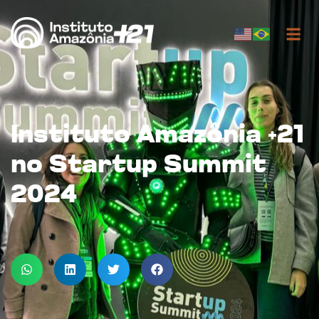
Instituto Amazônia +21
no Startup Summit
2024