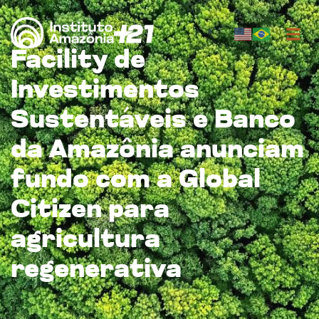
Facility de
Investimentos
Sustentáveis e Banco
da Amazônia anunciam
fundo com a Global
Citizen para
agricultura
regenerativa