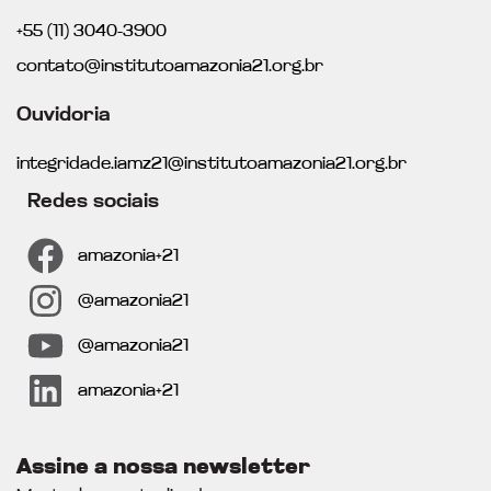
+55 (11) 3040-3900
contato@institutoamazonia21.org.br
Ouvidoria
integridade.iamz21@institutoamazonia21.org.br
Redes sociais
amazonia+21
@amazonia21
@amazonia21
amazonia+21
Assine a nossa newsletter