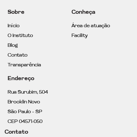
Sobre
Conheça
Início
Área de atuação
O Instituto
Facility
Blog
Contato
Transparência
Endereço
Rua Surubim, 504
Brooklin Novo
São Paulo – SP
CEP 04571-050
Contato